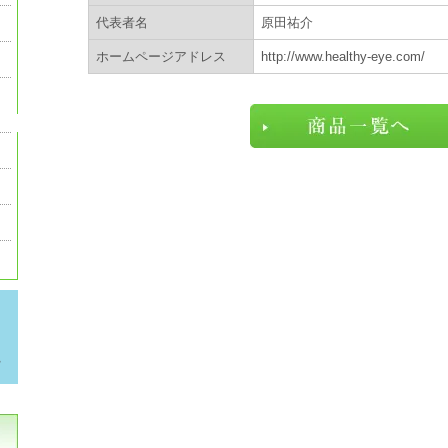
代表者名
原田祐介
ホームページアドレス
http://www.healthy-eye.com/