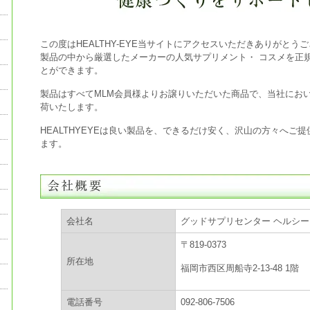
この度はHEALTHY-EYE当サイトにアクセスいただきありがとう
製品の中から厳選したメーカーの人気サプリメント・ コスメを正
とができます。
製品はすべてMLM会員様よりお譲りいただいた商品で、当社にお
荷いたします。
HEALTHYEYEは良い製品を、できるだけ安く、沢山の方々へご
ます。
会社名
グッドサプリセンター ヘルシ
〒819-0373
所在地
福岡市西区周船寺2-13-48 1階
電話番号
092-806-7506