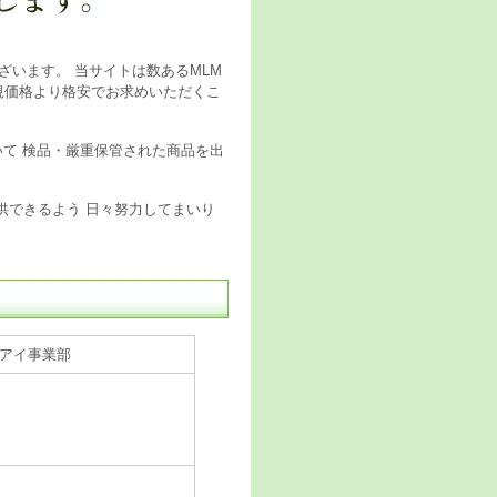
ございます。 当サイトは数あるMLM
規価格より格安でお求めいただくこ
いて 検品・厳重保管された商品を出
提供できるよう 日々努力してまいり
ーアイ事業部