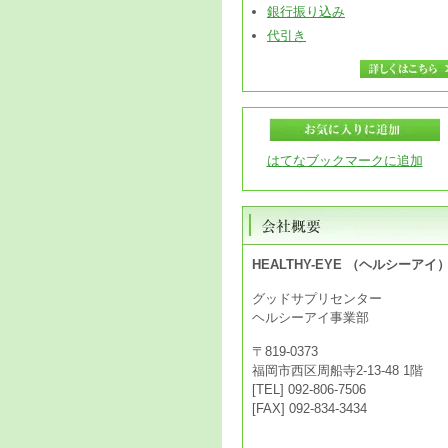
銀行振り込み
代引き
はてなブックマークに追加
HEALTHY-EYE （ヘルシーアイ
グッドサプリセンター
ヘルシーアイ事業部
〒819-0373
福岡市西区周船寺2-13-48 1階
[TEL] 092-806-7506
[FAX] 092-834-3434