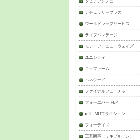
タヒチアンノニ
ナチュラリープラス
ワールドレップサービス
ライフバンテージ
モデーア／ニューウェイズ
ユニシティ
ニナファーム
ベネシード
ファイナルフューチャー
フォーエバー FLP
m3 MDフラクション
フォーデイズ
三基商事（ミキプルーン）