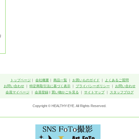
時
トップページ
｜
会社概要
｜
商品一覧
｜
お買いものガイド
｜
よくあるご質問
お問い合わせ
｜
特定商取引法に基づく表示
｜
プライバシーポリシー
｜
お問い合わせ
会員マイページ
｜
会員登録
|
買い物かごを見る
｜
サイトマップ
｜
スタッフブログ
Copyright © HEALTHY-EYE. All Rights Reserved.