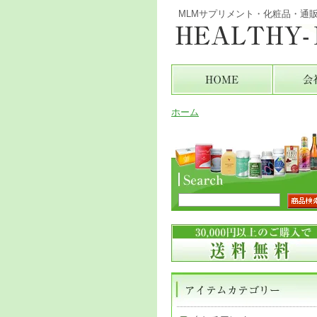
MLMサプリメント・化粧品・通
ホーム