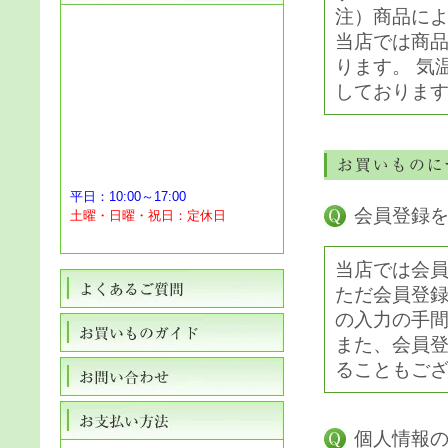
注）商品に
当店では商
ります。 気
しております
平日：10:00～17:00
会員登録
土曜・日曜・祝日：定休日
当店では会
ただ会員登
の入力の手
また、会員
ることもご
個人情報