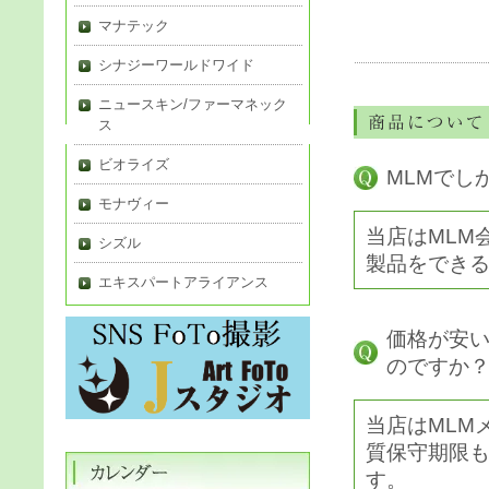
マナテック
シナジーワールドワイド
ニュースキン/ファーマネック
ス
ビオライズ
MLMでし
モナヴィー
当店はMLM
シズル
製品をでき
エキスパートアライアンス
価格が安
のですか
当店はMLM
質保守期限も
す。