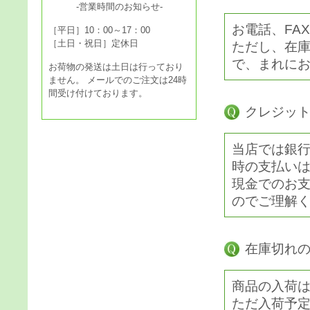
-営業時間のお知らせ-
お電話、FA
［平日］10：00～17：00
［土日・祝日］定休日
ただし、在
で、まれに
お荷物の発送は土日は行っており
ません。 メールでのご注文は24時
間受け付けております。
クレジッ
当店では銀
時の支払い
現金でのお
のでご理解
在庫切れ
商品の入荷
ただ入荷予