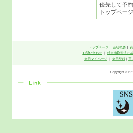
優先して予
トップペー
トップページ
｜
会社概要
｜
お問い合わせ
｜
特定商取引法に
会員マイページ
｜
会員登録
|
買
Copyright © HE